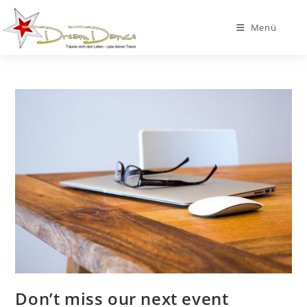
Zum
Inhalt
Menü
springen
Don’t miss our next event