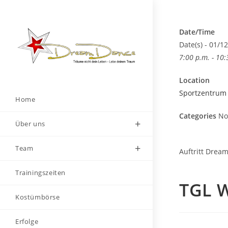
Zum
Inhalt
springen
Date/Time
Date(s) - 01/1
7:00 p.m. - 10:
Location
Sportzentrum
Home
Categories
No 
Über uns
Team
Auftritt Drea
Trainingszeiten
TGL W
Kostümbörse
Erfolge